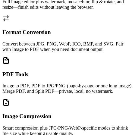
Full image editor plus watermark, mosaic/blur, flip & rotate, and
resize—finish edits without leaving the browser.
Format Conversion
Convert between JPG, PNG, WebP, ICO, BMP, and SVG. Pair
with Image to PDF when you need document output.
PDF Tools
Image to PDF, PDF to JPG/PNG (page-by-page or one long image),
Merge PDF, and Split PDF—private, local, no watermark.
Image Compression
Smart compression plus JPG/PNG/WebP-specific modes to shrink
file size while keeping usable quality.