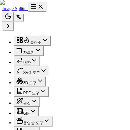
Image Splitter
콜라주
자르기
변환
SVG 도구
3D 도구
PDF 도구
편집
GIF
동영상 도구