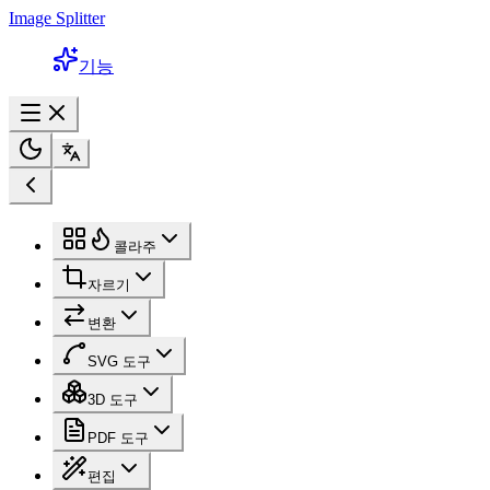
Image Splitter
기능
콜라주
자르기
변환
SVG 도구
3D 도구
PDF 도구
편집