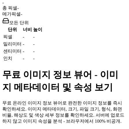
-
총 픽셀
-
메가픽셀
-
모든 단위
단위
너비
높이
픽셀
-
-
밀리미터
-
-
센티미터
-
-
인치
-
-
무료 이미지 정보 뷰어 - 이미
지 메타데이터 및 속성 보기
무료 온라인 이미지 정보 뷰어로 완전한 이미지 정보를 즉시
확인하세요. 이미지 메타데이터, 크기, 파일 크기, 형식, 화면
비율, 해상도 및 색상 세부 정보를 확인하세요. 서버에 업로드
하지 않고 이미지 속성을 분석 - 브라우저에서 100% 비공개.