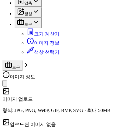
압축
생성
도구
크기 계산기
이미지 정보
색상 선택기
도구
이미지 정보
이미지 업로드
형식
: JPG, PNG, WebP, GIF, BMP, SVG ·
최대 50MB
업로드된 이미지 없음