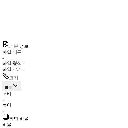
기본 정보
파일 이름
-
파일 형식
-
파일 크기
-
크기
픽셀
너비
-
높이
-
화면 비율
비율