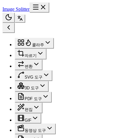
Image Splitter
콜라주
자르기
변환
SVG 도구
3D 도구
PDF 도구
편집
GIF
동영상 도구