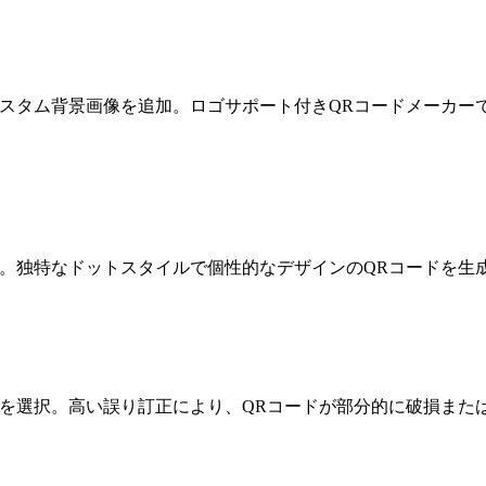
カスタム背景画像を追加。ロゴサポート付きQRコードメーカー
。独特なドットスタイルで個性的なデザインのQRコードを生
）を選択。高い誤り訂正により、QRコードが部分的に破損ま