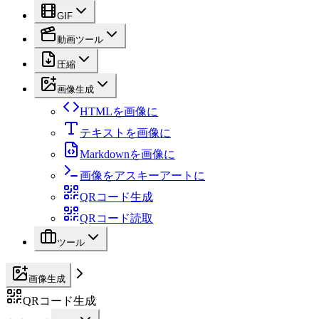
GIF
動画ツール
圧縮
画像生成
HTMLを画像に
テキストを画像に
Markdownを画像に
画像をアスキーアートに
QRコード生成
QRコード読取
ツール
画像生成
QRコード生成