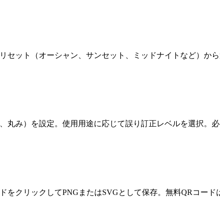
プリセット（オーシャン、サンセット、ミッドナイトなど）か
、丸み）を設定。使用用途に応じて誤り訂正レベルを選択。必要
ドをクリックしてPNGまたはSVGとして保存。無料QRコー