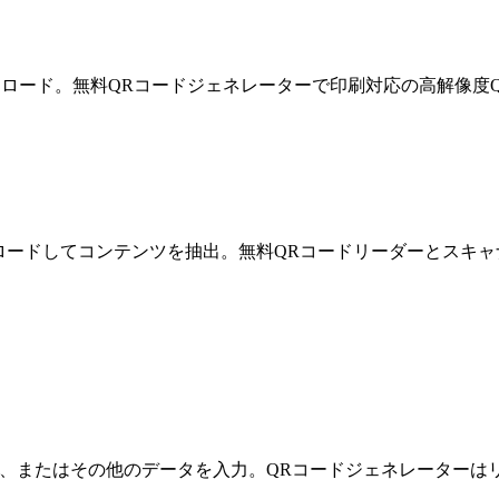
ウンロード。無料QRコードジェネレーターで印刷対応の高解像度
ロードしてコンテンツを抽出。無料QRコードリーダーとスキャ
証情報、またはその他のデータを入力。QRコードジェネレーター