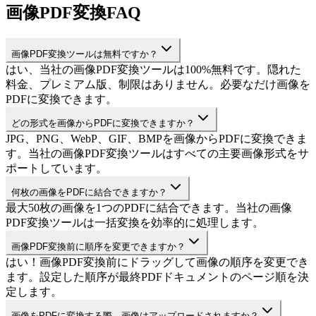
画像PDF変換FAQ
画像PDF変換ツールは無料ですか？
はい、当社の画像PDF変換ツールは100%無料です。隠れた
料金、プレミアム版、制限はありません。必要なだけ画像を
PDFに変換できます。
どの形式を画像からPDFに変換できますか？
JPG、PNG、WebP、GIF、BMPを画像からPDFに変換できま
す。当社の画像PDF変換ツールはすべての主要画像形式をサ
ポートしています。
何枚の画像をPDFに結合できますか？
最大50枚の画像を1つのPDFに結合できます。当社の画像
PDF変換ツールは一括変換を効率的に処理します。
画像PDF変換前に順序を変更できますか？
はい！画像PDF変換前にドラッグして画像の順序を変更でき
ます。設定した順序が最終PDFドキュメントのページ順を決
定します。
画像をPDFに変換する際、画像はアップロードされますか？