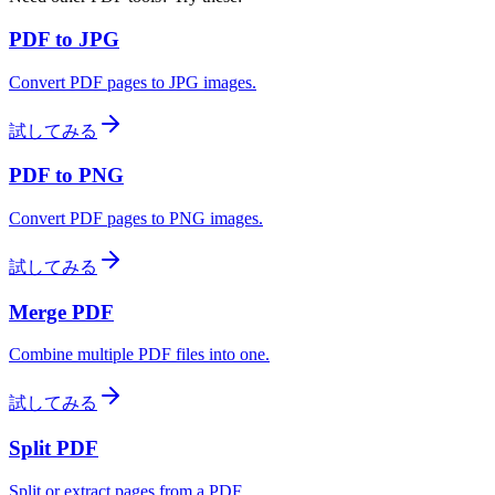
PDF to JPG
Convert PDF pages to JPG images.
試してみる
PDF to PNG
Convert PDF pages to PNG images.
試してみる
Merge PDF
Combine multiple PDF files into one.
試してみる
Split PDF
Split or extract pages from a PDF.