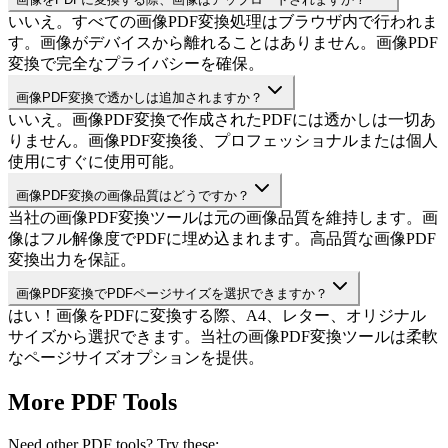
いいえ。すべての画像PDF変換処理はブラウザ内で行われま
す。画像がデバイスから離れることはありません。画像PDF
変換で完全なプライバシーを確保。
画像PDF変換で透かしは追加されますか？
いいえ。画像PDF変換で作成されたPDFには透かしは一切あ
りません。画像PDF変換後、プロフェッショナルまたは個人
使用にすぐに使用可能。
画像PDF変換の画像品質はどうですか？
当社の画像PDF変換ツールは元の画像品質を維持します。画
像はフル解像度でPDFに埋め込まれます。高品質な画像PDF
変換出力を保証。
画像PDF変換でPDFページサイズを選択できますか？
はい！画像をPDFに変換する際、A4、レター、オリジナル
サイズから選択できます。当社の画像PDF変換ツールは柔軟
なページサイズオプションを提供。
More PDF Tools
Need other PDF tools? Try these: