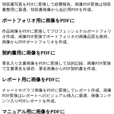
領収書写真をPDFに変換して経費報告。画像PDF変換は領収
書整理に最適。領収書画像から会計用PDFを作成。
ポートフォリオ用に画像をPDFに
作品画像をPDFに変換してプロフェッショナルポートフォリ
オ作成。画像PDF変換でポートフォリオの画像品質を維持。
画像からPDFポートフォリオを作成。
契約書用に画像をPDFに
署名入り文書画像をPDFに変換して法的記録。画像PDF変換
で文書署名を保存。署名画像からPDF契約書を作成。
レポート用に画像をPDFに
チャートやグラフ画像をPDFに変換してレポート作成。画像
PDF変換はレポートへのビジュアル挿入に最適。画像コンテ
ンツ入りPDFレポートを作成。
マニュアル用に画像をPDFに