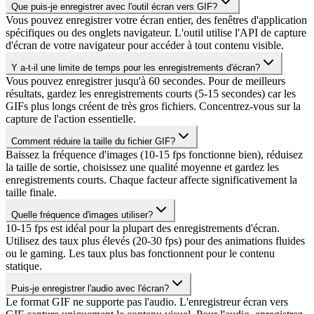
Que puis-je enregistrer avec l'outil écran vers GIF?
Vous pouvez enregistrer votre écran entier, des fenêtres d'application
spécifiques ou des onglets navigateur. L'outil utilise l'API de capture
d'écran de votre navigateur pour accéder à tout contenu visible.
Y a-t-il une limite de temps pour les enregistrements d'écran?
Vous pouvez enregistrer jusqu'à 60 secondes. Pour de meilleurs
résultats, gardez les enregistrements courts (5-15 secondes) car les
GIFs plus longs créent de très gros fichiers. Concentrez-vous sur la
capture de l'action essentielle.
Comment réduire la taille du fichier GIF?
Baissez la fréquence d'images (10-15 fps fonctionne bien), réduisez
la taille de sortie, choisissez une qualité moyenne et gardez les
enregistrements courts. Chaque facteur affecte significativement la
taille finale.
Quelle fréquence d'images utiliser?
10-15 fps est idéal pour la plupart des enregistrements d'écran.
Utilisez des taux plus élevés (20-30 fps) pour des animations fluides
ou le gaming. Les taux plus bas fonctionnent pour le contenu
statique.
Puis-je enregistrer l'audio avec l'écran?
Le format GIF ne supporte pas l'audio. L'enregistreur écran vers