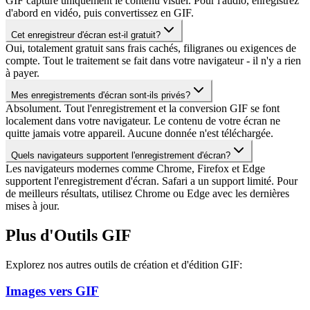
GIF capture uniquement le contenu visuel. Pour l'audio, enregistrez
d'abord en vidéo, puis convertissez en GIF.
Cet enregistreur d'écran est-il gratuit?
Oui, totalement gratuit sans frais cachés, filigranes ou exigences de
compte. Tout le traitement se fait dans votre navigateur - il n'y a rien
à payer.
Mes enregistrements d'écran sont-ils privés?
Absolument. Tout l'enregistrement et la conversion GIF se font
localement dans votre navigateur. Le contenu de votre écran ne
quitte jamais votre appareil. Aucune donnée n'est téléchargée.
Quels navigateurs supportent l'enregistrement d'écran?
Les navigateurs modernes comme Chrome, Firefox et Edge
supportent l'enregistrement d'écran. Safari a un support limité. Pour
de meilleurs résultats, utilisez Chrome ou Edge avec les dernières
mises à jour.
Plus d'Outils GIF
Explorez nos autres outils de création et d'édition GIF:
Images vers GIF