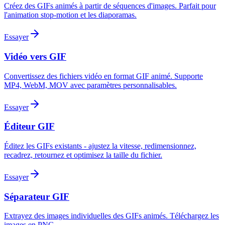
Créez des GIFs animés à partir de séquences d'images. Parfait pour
l'animation stop-motion et les diaporamas.
Essayer
Vidéo vers GIF
Convertissez des fichiers vidéo en format GIF animé. Supporte
MP4, WebM, MOV avec paramètres personnalisables.
Essayer
Éditeur GIF
Éditez les GIFs existants - ajustez la vitesse, redimensionnez,
recadrez, retournez et optimisez la taille du fichier.
Essayer
Séparateur GIF
Extrayez des images individuelles des GIFs animés. Téléchargez les
images en PNG.