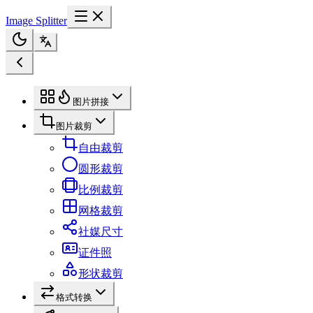
Image Splitter
图片拼接
图片裁剪
自由裁剪
圆形裁剪
比例裁剪
网格裁剪
社媒尺寸
证件照
形状裁剪
格式转换