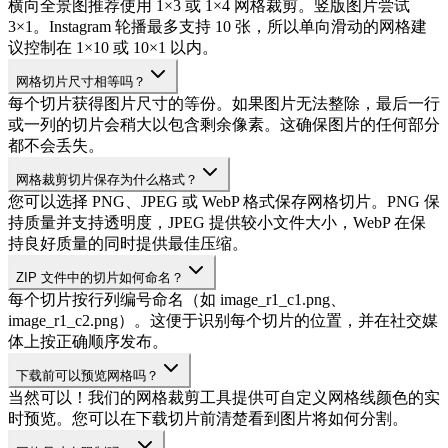
横向全景图推荐使用 1×3 或 1×4 网格裁剪。竖版图片尝试
3×1。Instagram 轮播最多支持 10 张，所以单向滑动的网格建
议控制在 1×10 或 10×1 以内。
网格切片尺寸相等吗？
每个切片获得图片尺寸的等份。如果图片无法整除，最后一行
或一列的切片会稍大以包含剩余像素。这确保图片的任何部分
都不会丢失。
网格裁剪切片保存为什么格式？
您可以选择 PNG、JPEG 或 WebP 格式保存网格切片。PNG 保
持质量并支持透明度，JPEG 提供较小文件大小，WebP 在保
持良好质量的同时提供最佳压缩。
ZIP 文件中的切片如何命名？
每个切片按行列编号命名（如 image_r1_c1.png、
image_r1_c2.png）。这便于识别每个切片的位置，并在社交媒
体上按正确顺序发布。
下载前可以预览网格吗？
当然可以！我们的网格裁剪工具提供可自定义网格线颜色的实
时预览。您可以在下载切片前清楚看到图片将如何分割。