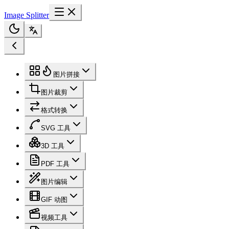
Image Splitter
图片拼接
图片裁剪
格式转换
SVG 工具
3D 工具
PDF 工具
图片编辑
GIF 动图
视频工具