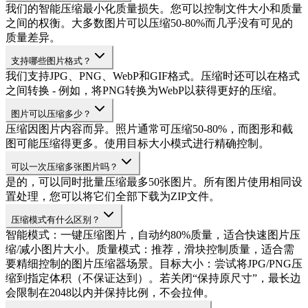
我们的智能压缩最小化质量损失。您可以控制文件大小和质量
之间的权衡。大多数图片可以压缩50-80%而几乎没有可见的
质量差异。
支持哪些图片格式？
我们支持JPG、PNG、WebP和GIF格式。压缩时还可以在格式
之间转换 - 例如，将PNG转换为WebP以获得更好的压缩。
图片可以压缩多少？
压缩因图片内容而异。照片通常可压缩50-80%，而图形和截
图可能压缩得更多。使用目标大小模式进行精确控制。
可以一次压缩多张图片吗？
是的，可以同时批量压缩最多50张图片。所有图片使用相同设
置处理，您可以将它们全部下载为ZIP文件。
压缩模式有什么区别？
智能模式：一键压缩图片，自动约80%质量，适合快速图片压
缩/减小图片大小。质量模式：推荐，滑块控制质量，适合需
要精细控制的图片压缩器场景。目标大小：尝试将JPG/PNG压
缩到指定体积（不保证达到）。若关闭“保持原尺寸”，最长边
会限制在2048以内并保持比例，不会拉伸。