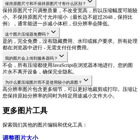
保持原图尺寸和不保持原图尺寸有什么区别？
保持原图尺寸只调整质量，不改变宽高，所以压缩幅度可能较
小。不保持原图尺寸允许缩小（最长边不超过2048，保持比
例），通常能进一步减小体积，但分辨率会降低。
这个图片压缩器免费吗？
是的，完全免费，没有隐藏费用、水印或账户要求。所有处理
都在浏览器中进行 - 无需支付任何费用。
我的图片会上传到服务器吗？
不会，所有压缩都使用JavaScript在浏览器本地进行。您的图
片永不离开设备，确保完全隐私。
为什么要压缩图片而不是使用较小的原图？
高分辨率图片包含更多细节，可以更好地裁剪或打印。压缩让
您保持原始分辨率的同时为特定用途减小文件大小。
更多图片工具
探索我们其他的图片编辑和优化工具：
调整图片大小