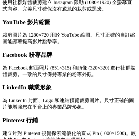
使用社群媒體裁剪建立 Instagram 限動 (1080×1920) 全螢幕直
式內容。完美尺寸確保沒有尷尬的裁剪或黑邊。
YouTube 影片縮圖
裁剪圖片為 1280×720 用於 YouTube 縮圖。尺寸正確的自訂縮
圖能顯著提高影片點擊率。
Facebook 粉專品牌
為 Facebook 封面照片 (851×315) 和頭像 (320×320) 進行社群媒
體裁剪。一致的尺寸保持專業的粉專外觀。
LinkedIn 職業形象
為 LinkedIn 封面、Logo 和連結預覽裁剪圖片。尺寸正確的圖
片能增強您在平台上的專業品牌形象。
Pinterest 行銷
建立針對 Pinterest 視覺探索流優化的直式 Pin (1000×1500)。較