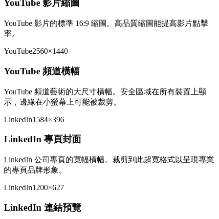
YouTube 影片縮圖
YouTube 影片的標準 16:9 縮圖。高品質縮圖能提高影片點擊
率。
YouTube
2560×1440
YouTube 頻道橫幅
YouTube 頻道藝術的大尺寸橫幅。安全區域在所有裝置上顯
示，邊緣在小螢幕上可能被裁剪。
LinkedIn
1584×396
LinkedIn 專頁封面
LinkedIn 公司專頁的寬幅橫幅。裁剪到此超寬格式以呈現專業
的專頁品牌形象。
LinkedIn
1200×627
LinkedIn 連結預覽