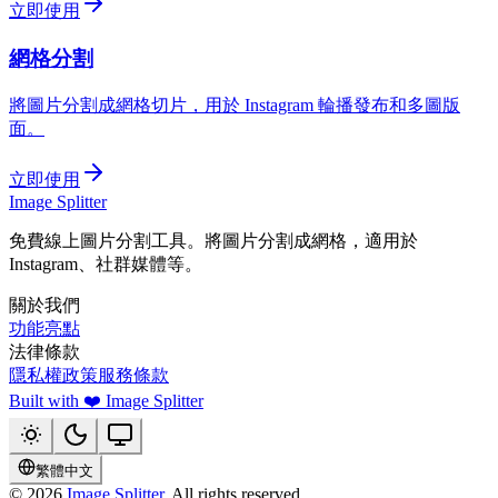
立即使用
網格分割
將圖片分割成網格切片，用於 Instagram 輪播發布和多圖版
面。
立即使用
Image Splitter
免費線上圖片分割工具。將圖片分割成網格，適用於
Instagram、社群媒體等。
關於我們
功能亮點
法律條款
隱私權政策
服務條款
Built with ❤️ Image Splitter
繁體中文
©
2026
Image Splitter
, All rights reserved