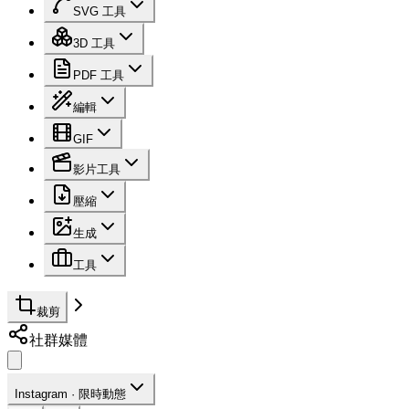
SVG 工具
3D 工具
PDF 工具
編輯
GIF
影片工具
壓縮
生成
工具
裁剪
社群媒體
Instagram · 限時動態