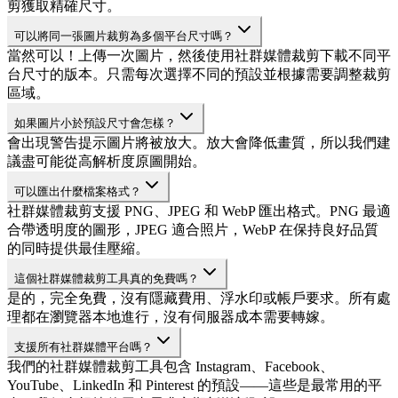
剪獲取精確尺寸。
可以將同一張圖片裁剪為多個平台尺寸嗎？
當然可以！上傳一次圖片，然後使用社群媒體裁剪下載不同平
台尺寸的版本。只需每次選擇不同的預設並根據需要調整裁剪
區域。
如果圖片小於預設尺寸會怎樣？
會出現警告提示圖片將被放大。放大會降低畫質，所以我們建
議盡可能從高解析度原圖開始。
可以匯出什麼檔案格式？
社群媒體裁剪支援 PNG、JPEG 和 WebP 匯出格式。PNG 最適
合帶透明度的圖形，JPEG 適合照片，WebP 在保持良好品質
的同時提供最佳壓縮。
這個社群媒體裁剪工具真的免費嗎？
是的，完全免費，沒有隱藏費用、浮水印或帳戶要求。所有處
理都在瀏覽器本地進行，沒有伺服器成本需要轉嫁。
支援所有社群媒體平台嗎？
我們的社群媒體裁剪工具包含 Instagram、Facebook、
YouTube、LinkedIn 和 Pinterest 的預設——這些是最常用的平