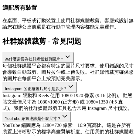
適配所有裝置
在桌面、平板或行動裝置上使用社群媒體裁剪。響應式設計無
論您在辦公桌前還是在行動中管理內容都能完美運作。
社群媒體裁剪 - 常見問題
為什麼需要為社群媒體裁剪圖片？
每個社群媒體平台都有特定的圖片尺寸要求。使用錯誤的尺寸
會導致自動裁剪、圖片拉伸或上傳失敗。社群媒體裁剪確保您
的圖片在每個平台上按預期完美顯示。
Instagram 的正確圖片尺寸是多少？
Instagram 限動和 Reels 使用 1080×1920 像素 (9:16 比例)。動態
貼文最佳尺寸為 1080×1080 (正方形) 或 1080×1350 (4:5 直
式)。我們的社群媒體裁剪工具包含常用 Instagram 尺寸預設。
YouTube 縮圖應該是什麼尺寸？
YouTube 縮圖應為 1280×720 像素，16:9 寬高比。這是在所有
裝置上清晰顯示的標準高畫質解析度。使用我們的社群媒體裁