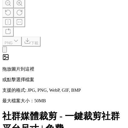
PNG
下載
拖放圖片到這裡
或點擊選擇檔案
支援的格式
: JPG, PNG, WebP, GIF, BMP
最大檔案大小：50MB
社群媒體裁剪 - 一鍵裁剪社群