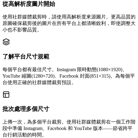
從高解析度圖片開始
使用社群媒體裁剪時，請使用高解析度來源圖片。更高品質的
原圖確保裁剪後的圖片在所有平台上都清晰銳利，即使調整大
小也不影響品質。
了解平台尺寸規範
每個平台都有最佳尺寸。Instagram 限時動態(1080×1920)、
YouTube 縮圖(1280×720)、Facebook 封面(851×315)。為每個平
台使用正確的社群媒體裁剪預設。
批次處理多個尺寸
上傳一次，為多個平台裁剪。使用社群媒體裁剪在一個工作階
段中準備 Instagram、Facebook 和 YouTube 版本——節省跨平
台行銷活動的時間。