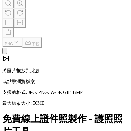
PNG
下載
將圖片拖放到此處
或點擊瀏覽檔案
支援的格式
: JPG, PNG, WebP, GIF, BMP
最大檔案大小: 50MB
免費線上證件照製作 - 護照照