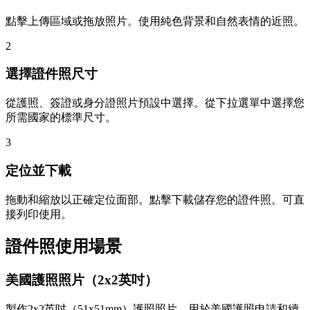
點擊上傳區域或拖放照片。使用純色背景和自然表情的近照。
2
選擇證件照尺寸
從護照、簽證或身分證照片預設中選擇。從下拉選單中選擇您
所需國家的標準尺寸。
3
定位並下載
拖動和縮放以正確定位面部。點擊下載儲存您的證件照。可直
接列印使用。
證件照使用場景
美國護照照片（2x2英吋）
製作2x2英吋（51x51mm）護照照片，用於美國護照申請和續