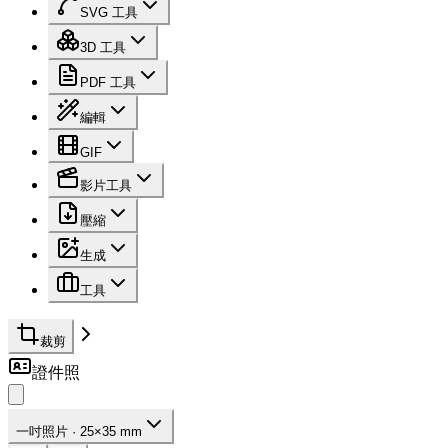
SVG 工具
3D 工具
PDF 工具
編輯
GIF
影片工具
壓縮
生成
工具
裁剪
證件照
一吋照片 · 25×35 mm