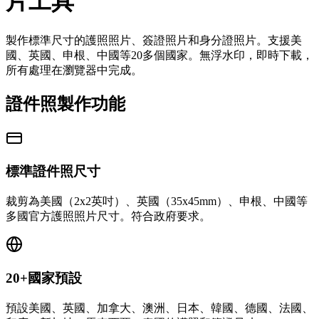
片工具
製作標準尺寸的護照照片、簽證照片和身分證照片。支援美
國、英國、申根、中國等20多個國家。無浮水印，即時下載，
所有處理在瀏覽器中完成。
證件照製作功能
標準證件照尺寸
裁剪為美國（2x2英吋）、英國（35x45mm）、申根、中國等
多國官方護照照片尺寸。符合政府要求。
20+國家預設
預設美國、英國、加拿大、澳洲、日本、韓國、德國、法國、