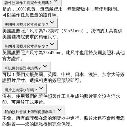
證件照製作工具完全免費嗎？
是的，100%免費。無隱藏費用，無進階版本，無使用限制。
可以製作任意數量的證件照。
美國護照照片尺寸是多少？
美國護照照片尺寸為2x2英吋（51x51mm）。我們的工具提供
美國國務院要求的精確尺寸。
英國護照照片尺寸是多少？
英國護照照片尺寸為35x45mm。此尺寸也用於英國駕照和其他
官方證件。
可以用於簽證申請嗎？
可以！我們支援美國、英國、申根、日本、澳洲、加拿大等簽
證照片尺寸。選擇相應的簽證預設即可。
照片上有浮水印嗎？
沒有。使用我們的證件照製作工具生成的照片完全沒有浮水
印。可用於正式用途。
我的照片會被上傳到伺服器嗎？
不會。所有處理都在您的瀏覽器中進行。照片永遠不會離開您
的裝置——您的隱私得到完全保護。