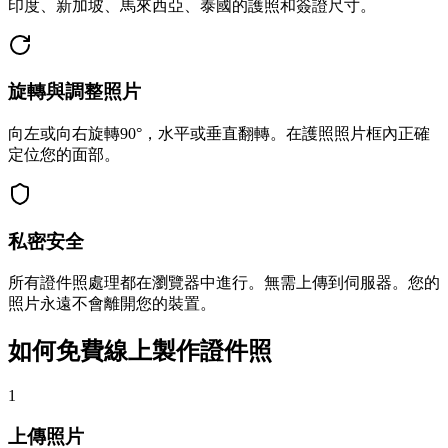
印度、新加坡、馬來西亞、泰國的護照和簽證尺寸。
旋轉與調整照片
向左或向右旋轉90°，水平或垂直翻轉。在護照照片框內正確
定位您的面部。
私密安全
所有證件照處理都在瀏覽器中進行。無需上傳到伺服器。您的
照片永遠不會離開您的裝置。
如何免費線上製作證件照
1
上傳照片