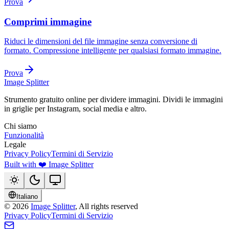
Prova
Comprimi immagine
Riduci le dimensioni del file immagine senza conversione di
formato. Compressione intelligente per qualsiasi formato immagine.
Prova
Image Splitter
Strumento gratuito online per dividere immagini. Dividi le immagini
in griglie per Instagram, social media e altro.
Chi siamo
Funzionalità
Legale
Privacy Policy
Termini di Servizio
Built with ❤️ Image Splitter
Italiano
©
2026
Image Splitter
, All rights reserved
Privacy Policy
Termini di Servizio