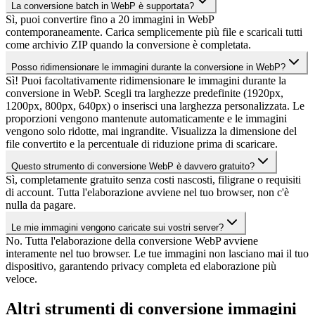
La conversione batch in WebP è supportata?
Sì, puoi convertire fino a 20 immagini in WebP
contemporaneamente. Carica semplicemente più file e scaricali tutti
come archivio ZIP quando la conversione è completata.
Posso ridimensionare le immagini durante la conversione in WebP?
Sì! Puoi facoltativamente ridimensionare le immagini durante la
conversione in WebP. Scegli tra larghezze predefinite (1920px,
1200px, 800px, 640px) o inserisci una larghezza personalizzata. Le
proporzioni vengono mantenute automaticamente e le immagini
vengono solo ridotte, mai ingrandite. Visualizza la dimensione del
file convertito e la percentuale di riduzione prima di scaricare.
Questo strumento di conversione WebP è davvero gratuito?
Sì, completamente gratuito senza costi nascosti, filigrane o requisiti
di account. Tutta l'elaborazione avviene nel tuo browser, non c'è
nulla da pagare.
Le mie immagini vengono caricate sui vostri server?
No. Tutta l'elaborazione della conversione WebP avviene
interamente nel tuo browser. Le tue immagini non lasciano mai il tuo
dispositivo, garantendo privacy completa ed elaborazione più
veloce.
Altri strumenti di conversione immagini