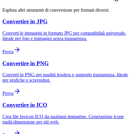
Esplora altri strumenti di conversione per formati diversi:
Convertire in JPG
Converti le immagini in formato JPG per compatibilità universale.
Ideale per foto e immagini senza trasparenza.
Prova
Convertire in PNG
Converti in PNG per qualità lossless e supporto trasparenza. Ideale
per grafiche e screenshot.
Prova
Convertire in ICO
Crea file favicon ICO da qualsiasi immagine. Generazione icone
multi-dimensione per siti web.