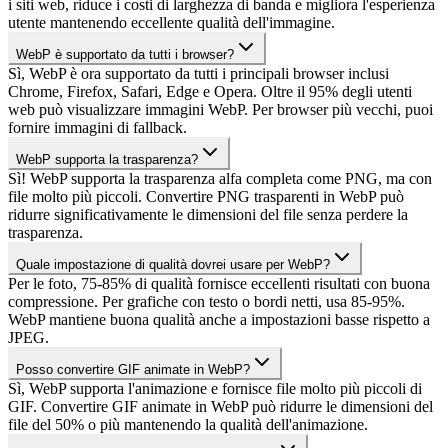
i siti web, riduce i costi di larghezza di banda e migliora l'esperienza
utente mantenendo eccellente qualità dell'immagine.
WebP è supportato da tutti i browser?
Sì, WebP è ora supportato da tutti i principali browser inclusi
Chrome, Firefox, Safari, Edge e Opera. Oltre il 95% degli utenti
web può visualizzare immagini WebP. Per browser più vecchi, puoi
fornire immagini di fallback.
WebP supporta la trasparenza?
Sì! WebP supporta la trasparenza alfa completa come PNG, ma con
file molto più piccoli. Convertire PNG trasparenti in WebP può
ridurre significativamente le dimensioni del file senza perdere la
trasparenza.
Quale impostazione di qualità dovrei usare per WebP?
Per le foto, 75-85% di qualità fornisce eccellenti risultati con buona
compressione. Per grafiche con testo o bordi netti, usa 85-95%.
WebP mantiene buona qualità anche a impostazioni basse rispetto a
JPEG.
Posso convertire GIF animate in WebP?
Sì, WebP supporta l'animazione e fornisce file molto più piccoli di
GIF. Convertire GIF animate in WebP può ridurre le dimensioni del
file del 50% o più mantenendo la qualità dell'animazione.