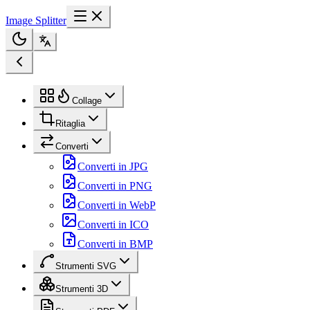
Image Splitter
Collage
Ritaglia
Converti
Converti in JPG
Converti in PNG
Converti in WebP
Converti in ICO
Converti in BMP
Strumenti SVG
Strumenti 3D