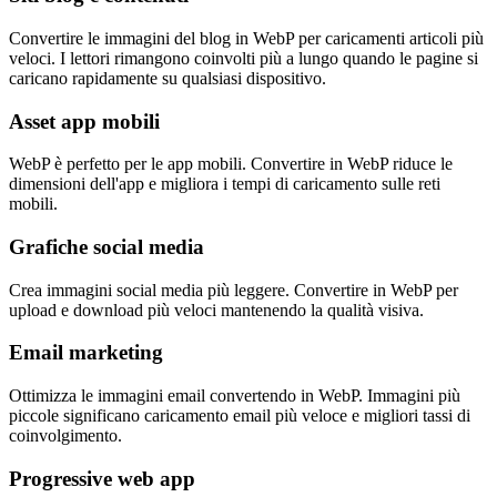
Convertire le immagini del blog in WebP per caricamenti articoli più
veloci. I lettori rimangono coinvolti più a lungo quando le pagine si
caricano rapidamente su qualsiasi dispositivo.
Asset app mobili
WebP è perfetto per le app mobili. Convertire in WebP riduce le
dimensioni dell'app e migliora i tempi di caricamento sulle reti
mobili.
Grafiche social media
Crea immagini social media più leggere. Convertire in WebP per
upload e download più veloci mantenendo la qualità visiva.
Email marketing
Ottimizza le immagini email convertendo in WebP. Immagini più
piccole significano caricamento email più veloce e migliori tassi di
coinvolgimento.
Progressive web app