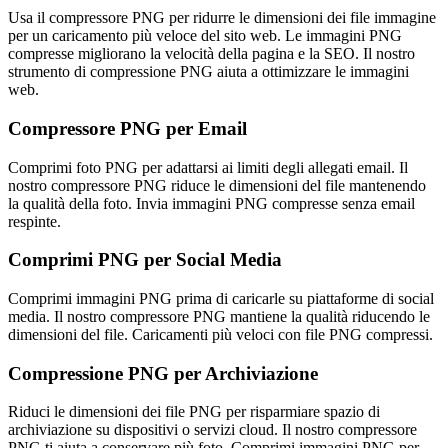
Usa il compressore PNG per ridurre le dimensioni dei file immagine
per un caricamento più veloce del sito web. Le immagini PNG
compresse migliorano la velocità della pagina e la SEO. Il nostro
strumento di compressione PNG aiuta a ottimizzare le immagini
web.
Compressore PNG per Email
Comprimi foto PNG per adattarsi ai limiti degli allegati email. Il
nostro compressore PNG riduce le dimensioni del file mantenendo
la qualità della foto. Invia immagini PNG compresse senza email
respinte.
Comprimi PNG per Social Media
Comprimi immagini PNG prima di caricarle su piattaforme di social
media. Il nostro compressore PNG mantiene la qualità riducendo le
dimensioni del file. Caricamenti più veloci con file PNG compressi.
Compressione PNG per Archiviazione
Riduci le dimensioni dei file PNG per risparmiare spazio di
archiviazione su dispositivi o servizi cloud. Il nostro compressore
PNG ti aiuta a conservare più foto. Comprimi immagini PNG per