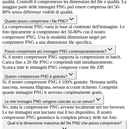
qualità. Controlli il compromesso tra dimensioni del file e qualità. La
maggior parte delle immagini PNG può essere compressa del 50-
80% senza differenze visibili di qualità.
Quanto posso comprimere i file PNG?
La compressione PNG varia in base al contenuto dell'immagine. Le
foto tipicamente si comprimono del 50-80% con il nostro
compressore PNG. Usa la modalità dimensione target per
comprimere PNG a una dimensione file specifica.
Posso comprimere più immagini PNG contemporaneamente?
Sì, il nostro compressore PNG supporta la compressione in batch.
Carica fino a 20 file PNG e comprimili tutti simultaneamente.
Scarica tutte le immagini PNG compresse come file ZIP.
Questo compressore PNG è gratuito?
Sì, il nostro compressore PNG è 100% gratuito. Nessuna tariffa
nascosta, nessuna filigrana, nessun account richiesto. Comprimi
quante immagini PNG ti servono completamente gratis.
Le mie immagini PNG vengono caricate su un server?
No, tutta la compressione PNG avviene localmente nel tuo browser.
Le tue immagini non lasciano mai il tuo dispositivo. Il nostro
compressore PNG garantisce la completa privacy delle tue foto.
Qual è la dimensione massima del file PNG che posso comprimere?