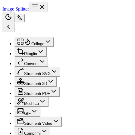
Image Splitter
Collage
Ritaglia
Converti
Strumenti SVG
Strumenti 3D
Strumenti PDF
Modifica
GIF
Strumenti Video
Comprimi