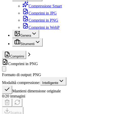
Compressione Smart
Comprimi in JPG
Comprimi in PNG
Comprimi in WebP
Genera
Strumenti
Comprimi
Comprimi in PNG
Formato di output
:
PNG
Modalità compressione
:
Intelligente
Mantieni dimensione originale
0/20 immagini
Scarica